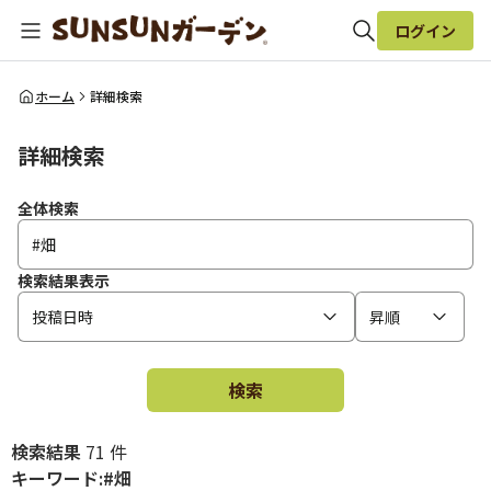
ログイン
全体検索
ホーム
詳細検索
詳細検索
検索
全体検索
検索結果表示
投稿日時
昇順
検索
検索結果
71 件
キーワード:#畑