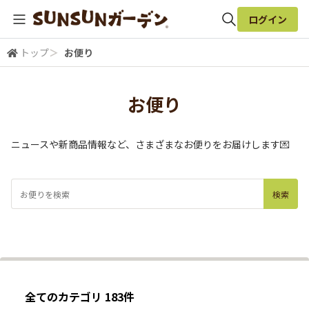
ログイン
トップ
＞
お便り
全体検索
お便り
検索
ニュースや新商品情報など、さまざまなお便りをお届けします💌
全てのカテゴリ 183件