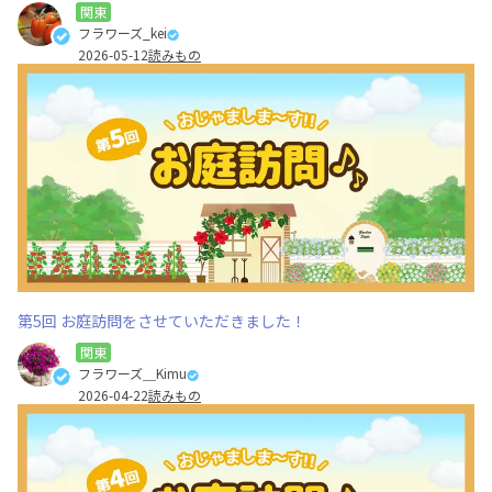
関東
フラワーズ_kei
2026-05-12
読みもの
第5回 お庭訪問をさせていただきました！
関東
フラワーズ＿Kimu
2026-04-22
読みもの