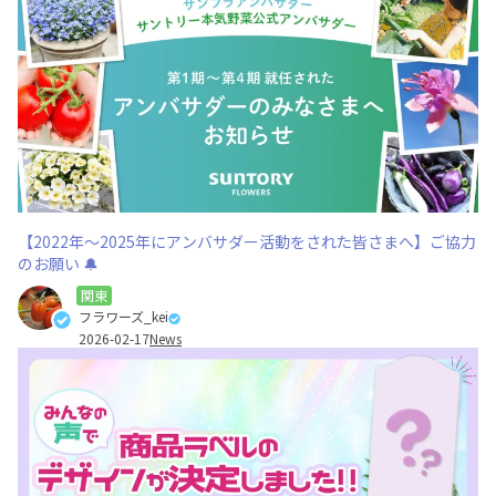
【2022年～2025年にアンバサダー活動をされた皆さまへ】ご協力
のお願い 🔔
関東
フラワーズ_kei
2026-02-17
News