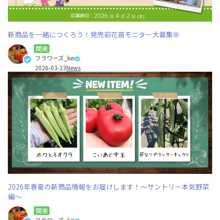
新商品を一緒につくろう！発売前花苗モニター大募集🌸
関東
フラワーズ_kei
2026-03-23
News
2026年春夏の新商品情報をお届けします！～サントリー本気野菜
編～
関東
フラワーズ_kei