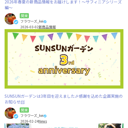
2026年春夏の新商品情報をお届けします！～サフィニアシリーズ
編～
関東
フラワーズ_kei
2026-03-02
新商品情報
SUNSUNガーデンは3年目を迎えました🎉感謝を込めた企画実施の
お知らせ📨
関東
フラワーズ_kei
2026-02-24
News