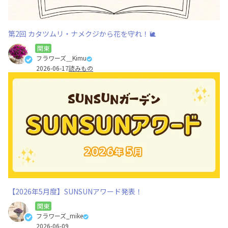
第2回 カタツムリ・ナメクジから花を守れ！🐌
関東
フラワーズ＿Kimu
2026-06-17
読みもの
【2026年5月度】SUNSUNアワード発表！
関東
フラワーズ_mike
2026-06-09