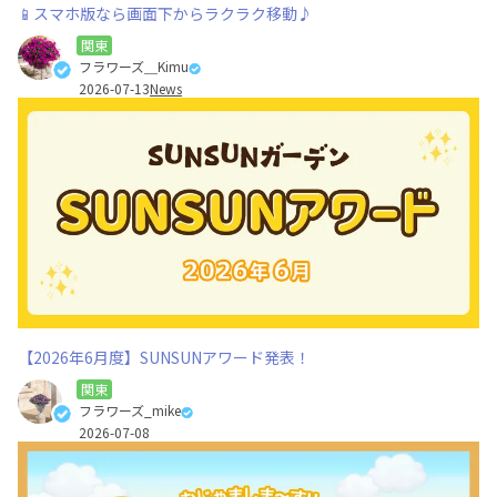
📱スマホ版なら画面下からラクラク移動♪
関東
フラワーズ＿Kimu
2026-07-13
News
【2026年6月度】SUNSUNアワード発表！
関東
フラワーズ_mike
2026-07-08