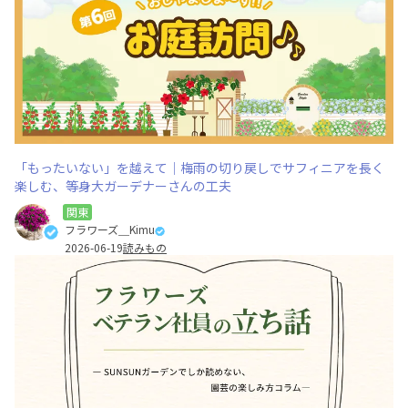
「もったいない」を越えて｜梅雨の切り戻しでサフィニアを長く
楽しむ、等身大ガーデナーさんの工夫
関東
フラワーズ＿Kimu
2026-06-19
読みもの