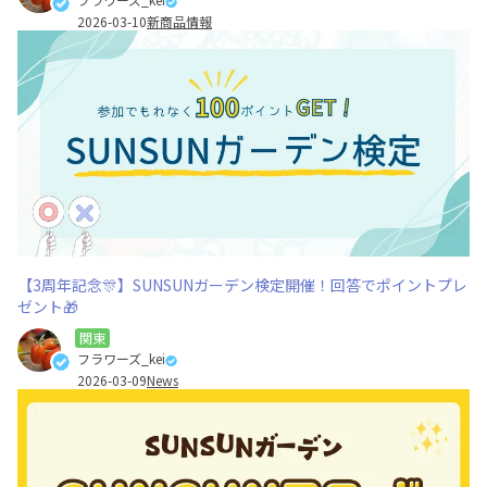
2026-03-10
新商品情報
【3周年記念🎊】SUNSUNガーデン検定開催！回答でポイントプレ
ゼント🎁
関東
フラワーズ_kei
2026-03-09
News