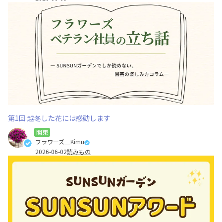
第1回 越冬した花には感動します
関東
フラワーズ＿Kimu
2026-06-02
読みもの