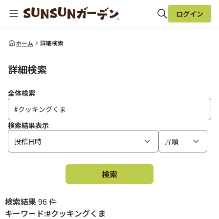
ログイン
全体検索
ホーム
詳細検索
詳細検索
検索
全体検索
検索結果表示
投稿日時
昇順
検索
検索結果
96 件
キーワード:#クッキングくま