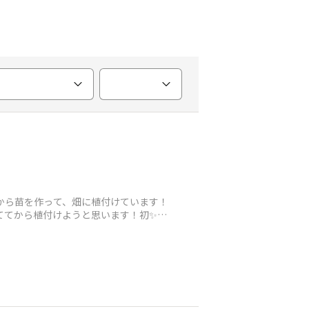
から苗を作って、畑に植付けています！
く育ててから植付けようと思います！初✨で