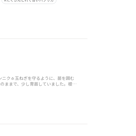
ンニク🧄玉ねぎを守るように、苗を囲む
クのままで、少し育苗していました。根は