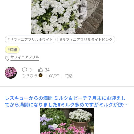
サフィニアフリルホワイト
サフィニアフリルライトピンク
満開
サフィニアフリル
3
34
ひらひら
|
08/27
|
花活
レスキューからの満開
ミルク＆ピーチ７月末にお迎えし
てから満開になりました❣️ミルク多めですがミルクが欲し
かったからこれでよし🥰