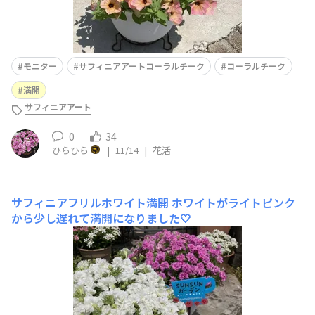
モニター
サフィニアアートコーラルチーク
コーラルチーク
満開
サフィニアアート
0
34
ひらひら
|
11/14
|
花活
サフィニアフリルホワイト満開
ホワイトがライトピンク
から少し遅れて満開になりました🤍