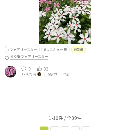
フェアリースター
レスキュー苗
満開
すぐ楽フェアリースター
0
32
ひらひら
|
08/27
|
花活
1-10件 / 全39件