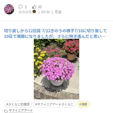
2
30
ひらひら
|
07/23
|
花活
切り戻しから12日目
7/22きのうの様子7/10に切り戻して
10日で満開になりましたが、さらに咲き進んだと思いま
す🌸
さくらこ応援団
サフィニアアートさくらこ
満開
サフィニアアート