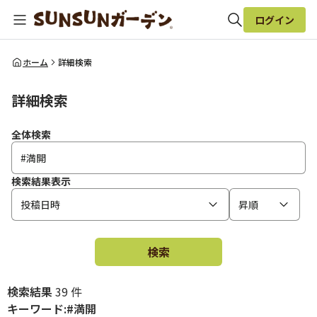
ログイン
全体検索
ホーム
詳細検索
詳細検索
検索
全体検索
検索結果表示
投稿日時
昇順
検索
検索結果
39 件
キーワード:#満開