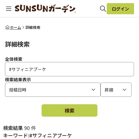
ログイン
全体検索
ホーム
詳細検索
詳細検索
検索
全体検索
検索結果表示
投稿日時
昇順
検索
検索結果
90 件
キーワード:#サフィニアブーケ