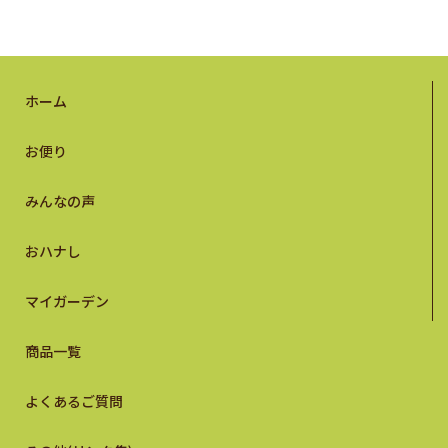
ホーム
お便り
みんなの声
おハナし
マイガーデン
商品一覧
よくあるご質問