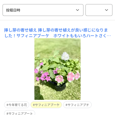
投稿日時
挿し芽の寄せ植え
挿し芽の寄せ植えが良い感じになりま
した！サフィニアブーケ ホワイトももいろハートさくら
もこもこ…です🌸親株は一株植えしてますが、これはこれ
で良い感じだなぁ〜と！我が家の玄関を可愛くしてくれて
います(*^^*)
今年育てる花
サフィニアブーケ
サフィニアプチ
サフィニアアート