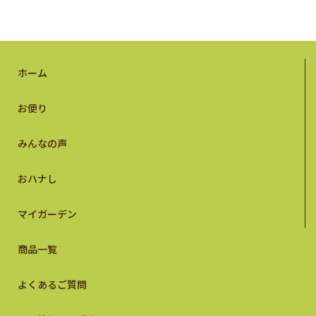
ホーム
お便り
みんなの声
おハナし
マイガーデン
商品一覧
よくあるご質問