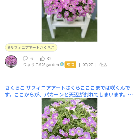
サフィニアアートさくらこ
6
32
りょうこ923garden
|
07/27
|
花活
東海
さくらこ
サフィニアアートさくらこここまでは咲くんで
す。ここからが、パカーンと天辺が割れてしまいます。肥
料過多かな？