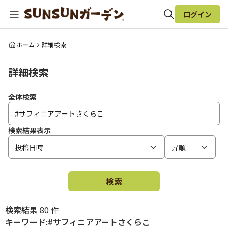
ログイン
全体検索
ホーム
詳細検索
詳細検索
検索
全体検索
検索結果表示
投稿日時
昇順
検索
検索結果
80 件
キーワード:#サフィニアアートさくらこ