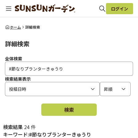
ログイン
全体検索
ホーム
詳細検索
詳細検索
検索
全体検索
検索結果表示
投稿日時
昇順
検索
検索結果
24 件
キーワード:#節なりプランターきゅうり