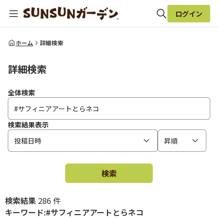
ログイン
全体検索
ホーム
詳細検索
詳細検索
検索
全体検索
検索結果表示
投稿日時
昇順
検索
検索結果
286 件
キーワード:#サフィニアアートとらネコ