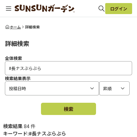
ログイン
全体検索
ホーム
詳細検索
詳細検索
検索
全体検索
検索結果表示
投稿日時
昇順
検索
検索結果
84 件
キーワード:#長ナスぶらぶら