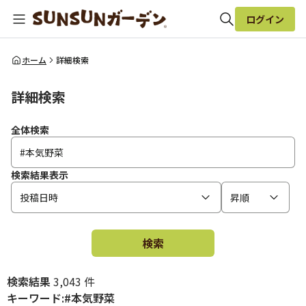
ログイン
全体検索
ホーム
詳細検索
詳細検索
検索
全体検索
検索結果表示
投稿日時
昇順
検索
検索結果
3,043 件
キーワード:#本気野菜