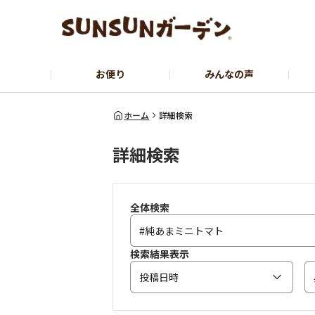
お便り
みんなの声
公式サイト
YouTubeチャンネル
ホーム
詳細検索
詳細検索
全体検索
検索結果表示
投稿日時