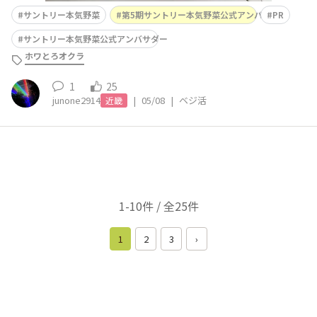
サントリー本気野菜
第5期サントリー本気野菜公式アンバサダー
PR
サントリー本気野菜公式アンバサダー
ホワとろオクラ
1
25
junone2914
|
05/08
|
ベジ活
近畿
1-10件 / 全25件
1
2
3
›