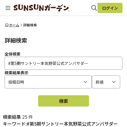
ログイン
全体検索
ホーム
詳細検索
詳細検索
検索
全体検索
検索結果表示
投稿日時
昇順
検索
検索結果
25 件
キーワード:#第5期サントリー本気野菜公式アンバサダー