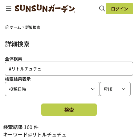
ログイン
全体検索
ホーム
詳細検索
詳細検索
検索
全体検索
検索結果表示
投稿日時
昇順
検索
検索結果
160 件
キーワード:#リトルチュチュ