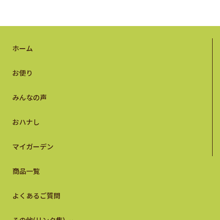
ホーム
お便り
みんなの声
おハナし
マイガーデン
商品一覧
よくあるご質問