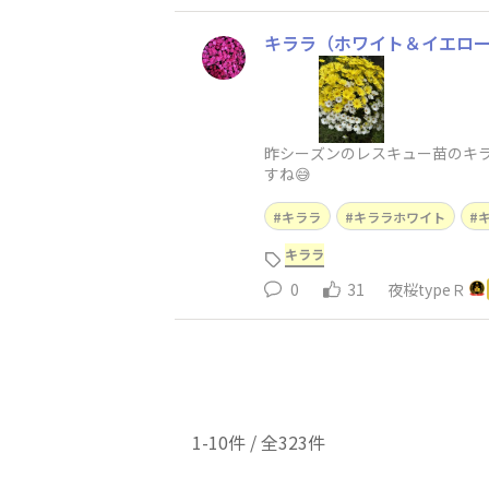
キララ（ホワイト＆イエロ
昨シーズンのレスキュー苗のキ
すね😅
キララ
キララホワイト
キララ
0
31
夜桜typeＲ
1-10件 / 全323件