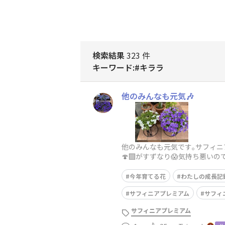
検索結果
323 件
キーワード:#キララ
他のみんなも元気🎶
他のみんなも元気です｡サフィニ
🍄‍🟫がすずなり😱気持ち
から見事に復活してくれて嬉しい
今年育てる花
わたしの成長記
サフィニアプレミアム
サフィ
サフィニアプレミアム