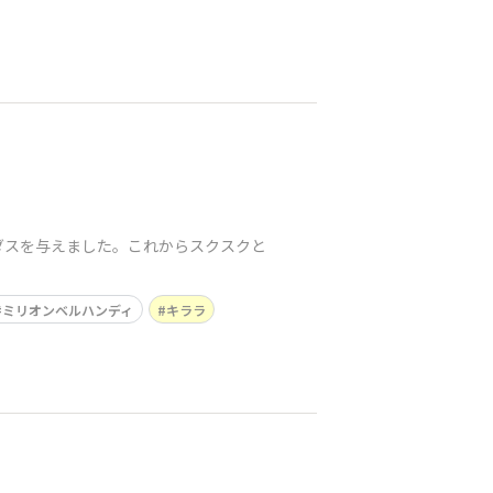
ダスを与えました。これからスクスクと
ミリオンベルハンディ
キララ