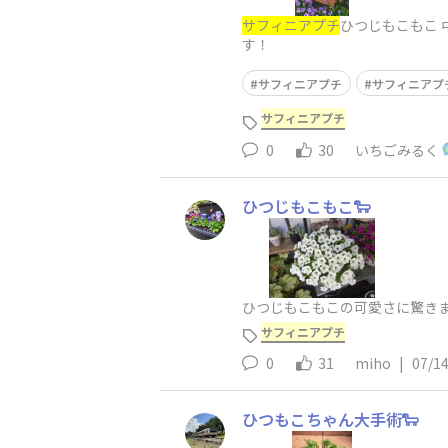
サフィニアプチ
ひつじもこもこ 
す！
サフィニアプチ
サフィニアプ
サフィニアプチ
0
30
いちごみるく
ひつじもこもこ🐑
ひつじもこもこの可愛さに驚きま
サフィニアプチ
0
31
miho
|
07/1
ひつもこちゃん大手術🐑