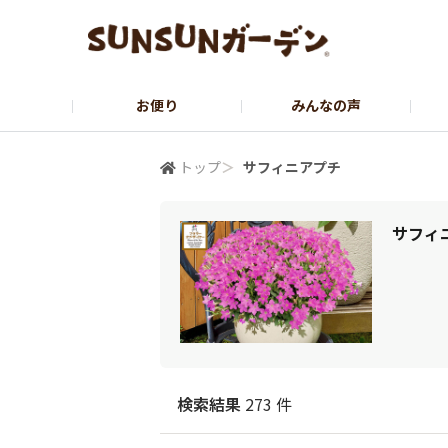
お便り
みんなの声
公式サイト
YouTubeチャンネル
トップ
＞
サフィニアプチ
サフィ
検索結果
273 件