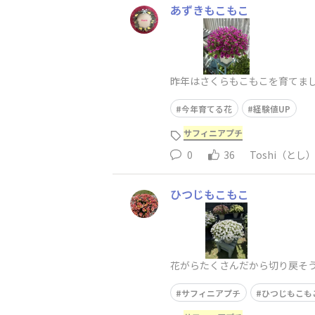
あずきもこもこ
昨年はさくらもこもこを育てま
今年育てる花
経験値UP
サフィニアプチ
0
36
Toshi（とし
ひつじもこもこ
花がらたくさんだから切り戻そう
サフィニアプチ
ひつじもこも