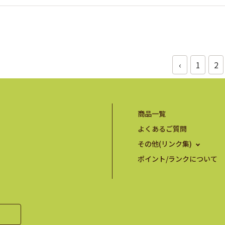
‹
1
2
商品一覧
よくあるご質問
その他(リンク集)
ポイント/ランクについて