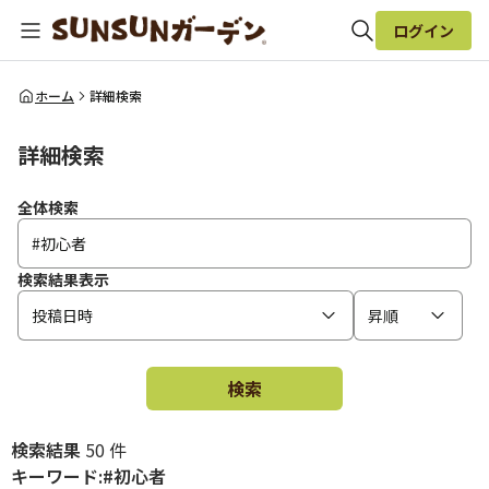
ログイン
全体検索
ホーム
詳細検索
詳細検索
検索
全体検索
検索結果表示
投稿日時
昇順
検索
検索結果
50 件
キーワード:#初心者