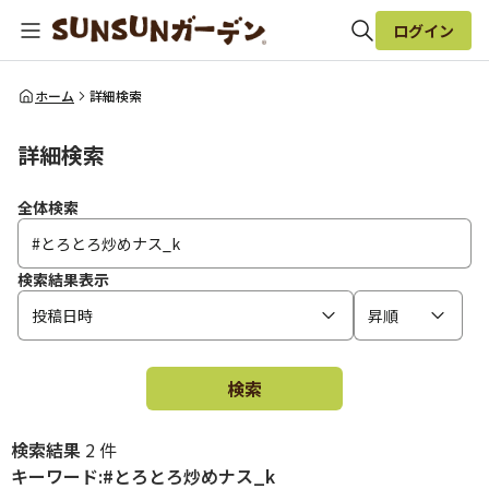
ログイン
全体検索
ホーム
詳細検索
詳細検索
検索
全体検索
検索結果表示
投稿日時
昇順
検索
検索結果
2 件
キーワード:#とろとろ炒めナス_k