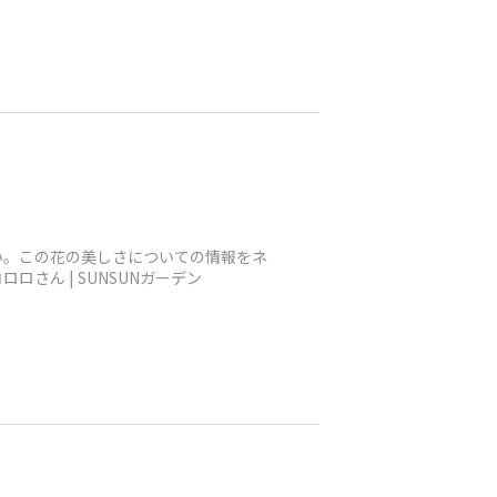
い。この花の美しさについての情報をネ
ん | SUNSUNガーデン​