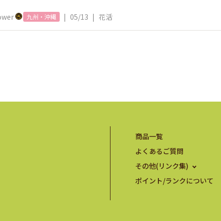
ower
|
05/13
|
花活
九州・沖縄
商品一覧
よくあるご質問
その他(リンク集)
ポイント/ランクについて