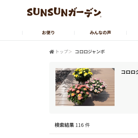
お便り
みんなの声
公式サイト
YouTubeチャンネル
トップ
＞
コロロジャンボ
コロロ
検索結果
116 件