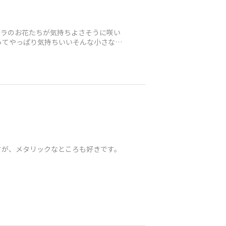
フラのお花たちが気持ちよさそうに咲い
ってやっぱり気持ちいいそんな小さな発
が、メタリックなところも好きです。​