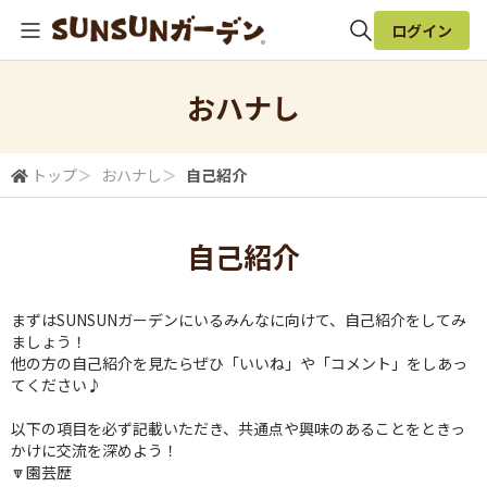
ログイン
全体検索
おハナし
検索
トップ
＞
おハナし
＞
自己紹介
自己紹介
まずはSUNSUNガーデンにいるみんなに向けて、自己紹介をしてみ
ましょう！
他の方の自己紹介を見たらぜひ「いいね」や「コメント」をしあっ
てください♪
以下の項目を必ず記載いただき、共通点や興味のあることをときっ
かけに交流を深めよう！
🔽園芸歴