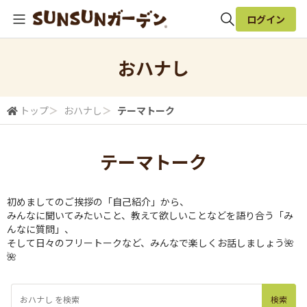
ログイン
全体検索
おハナし
検索
トップ
＞
おハナし
＞
テーマトーク
テーマトーク
初めましてのご挨拶の「自己紹介」から、
みんなに聞いてみたいこと、教えて欲しいことなどを語り合う「み
んなに質問」、
そして日々のフリートークなど、みんなで楽しくお話しましょう🌺
🌺