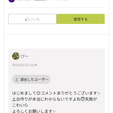
いいね
返信する
ぴー
2024/02/22 16:49
退会したユーザー
はじめまして😊コメントありがとうございます✨
土台作りが本当にわからないですよね😇失敗が
こわい💦
よろしくお願いします✨