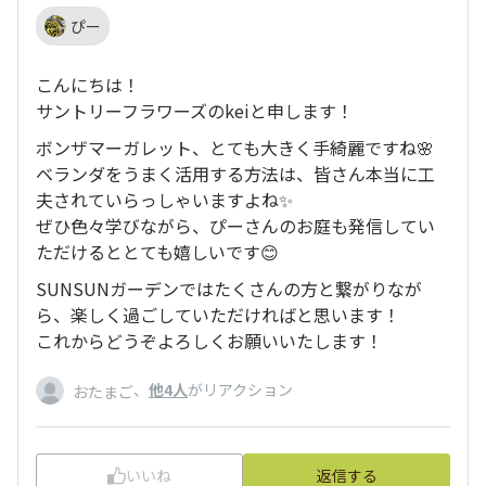
ぴー
こんにちは！
サントリーフラワーズのkeiと申します！
ボンザマーガレット、とても大きく手綺麗ですね🌸
ベランダをうまく活用する方法は、皆さん本当に工
夫されていらっしゃいますよね✨
ぜひ色々学びながら、ぴーさんのお庭も発信してい
ただけるととても嬉しいです😊
SUNSUNガーデンではたくさんの方と繋がりなが
ら、楽しく過ごしていただければと思います！
これからどうぞよろしくお願いいたします！
、
他4人
がリアクション
おたまご
いいね
返信する