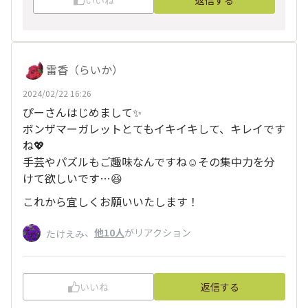
雷香（らいか）
2024/02/22 16:26
ぴーさんはじめまして✨
ボンザマーガレットとてもイキイキして、キレイです
ね💖
手芸やパズルもご趣味なんですね☺️その集中力を分
けて欲しいです…😆
これから宜しくお願いいたします！
、
他10人
がリアクション
たけえみ
いいね
返信する