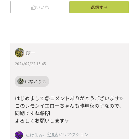
いいね
返信する
ぴー
2024/02/22 16:45
はなとりこ
はじめまして😊コメントありがとうございます✨
このレモンイエローちゃんも昨年秋の子なので、
同期ですね😆🙌
よろしくお願いします✨
、
他8人
がリアクション
たけえみ