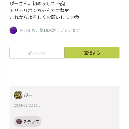
ぴーさん。初めまして〜🤗
モリモリボンちゃんですね🧡
これからよろしくお願いします🫡
、
他18人
がリアクション
たけえみ
いいね
返信する
ぴー
2024/02/22 11:04
ステップ