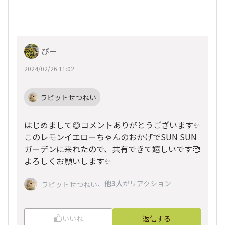
ぴー
2024/02/26 11:02
ラビットせつねい
はじめまして😊コメントありがとうございます✨
このレモンイエローちゃんのおかげでSUN SUN
ガーデンに来れたので、共有できて嬉しいです🥰
よろしくお願いします✨
、
他3人
がリアクション
ラビットせつねい
いいね
返信する