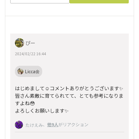
ぴー
2024/02/22 16:44
Licca🌼
はじめまして☺️コメントありがとうございます✨
皆さん素敵に育てられてて、とても参考になりま
すよね😳
よろしくお願いします✨
、
他9人
がリアクション
たけえみ