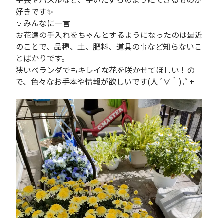
好きです✨
🔽みんなに一言
お花達の手入れをちゃんとするようになったのは最近
のことで、品種、土、肥料、道具の事など知らないこ
とばかりです。
狭いベランダでもキレイな花を咲かせてほしい！の
で、色々なお手本や情報が欲しいです(⁠人⁠
⁠´⁠∀⁠｀⁠)⁠｡⁠
ﾟ⁠+