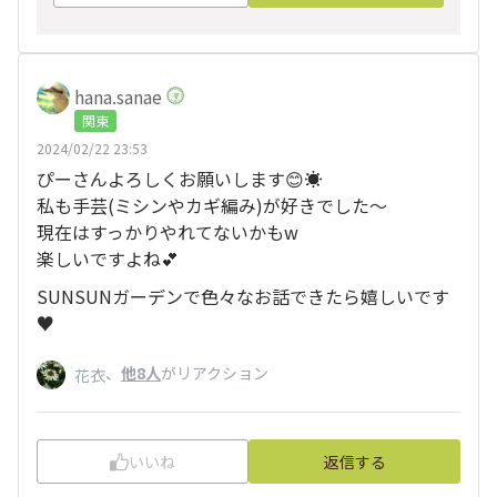
hana.sanae
関東
2024/02/22 23:53
ぴーさんよろしくお願いします😊☀️
私も手芸(ミシンやカギ編み)が好きでした～
現在はすっかりやれてないかもw
楽しいですよね💕
SUNSUNガーデンで色々なお話できたら嬉しいです
♥️
、
他8人
がリアクション
花衣
いいね
返信する