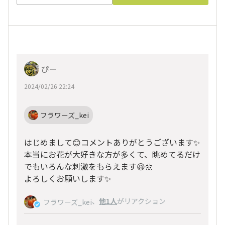
ぴー
2024/02/26 22:24
フラワーズ_kei
はじめまして😊コメントありがとうございます✨
本当にお花が大好きな方が多くて、眺めてるだけ
でもいろんな刺激をもらえます😆🌼
よろしくお願いします✨
、
他1人
がリアクション
フラワーズ_kei