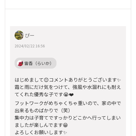
ぴー
2024/02/22 16:56
雷香（らいか）
はじめまして😊コメントありがとうございます✨
霜と雨にだけ気をつけて、強風や水涸れにも耐え
てくれた優秀な子です😭❤️
フットワークがめちゃくちゃ重いので、家の中で
出来るものばかりで（笑）
集中力は子育てですっかりどこかへ行ってしまい
ましたが楽しんでます😁
よろしくお願いします✨