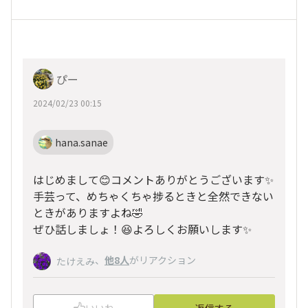
ぴー
2024/02/23 00:15
hana.sanae
はじめまして😊コメントありがとうございます✨
手芸って、めちゃくちゃ捗るときと全然できない
ときがありますよね🤣
ぜひ話しましょ！😆よろしくお願いします✨
、
他8人
がリアクション
たけえみ
いいね
返信する