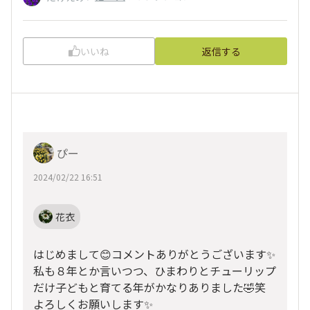
いいね
返信する
ぴー
2024/02/22 16:51
花衣
はじめまして😊コメントありがとうございます✨
私も８年とか言いつつ、ひまわりとチューリップ
だけ子どもと育てる年がかなりありました🤣笑
よろしくお願いします✨