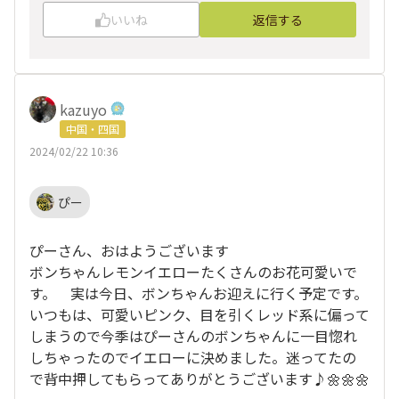
いいね
返信する
kazuyo
中国・四国
2024/02/22 10:36
ぴー
ぴーさん、おはようございます
ボンちゃんレモンイエローたくさんのお花可愛いで
す。 実は今日、ボンちゃんお迎えに行く予定です。
いつもは、可愛いピンク、目を引くレッド系に偏って
しまうので今季はぴーさんのボンちゃんに一目惚れ
しちゃったのでイエローに決めました。迷ってたの
で背中押してもらってありがとうございます♪🌼🌼🌼