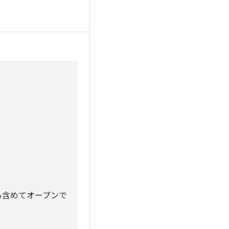
も含めてオープンで