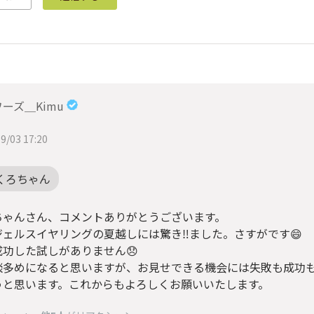
ーズ＿Kimu
9/03 17:20
くろちゃん
ちゃんさん、コメントありがとうございます。
ジェルスイヤリングの夏越しには驚き‼️ました。さすがです😄
成功した試しがありません😞
談多めになると思いますが、お見せできる機会には失敗も成功
うと思います。これからもよろしくお願いいたします。