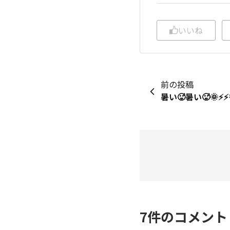
いいね
前の投稿
7
件のコメン