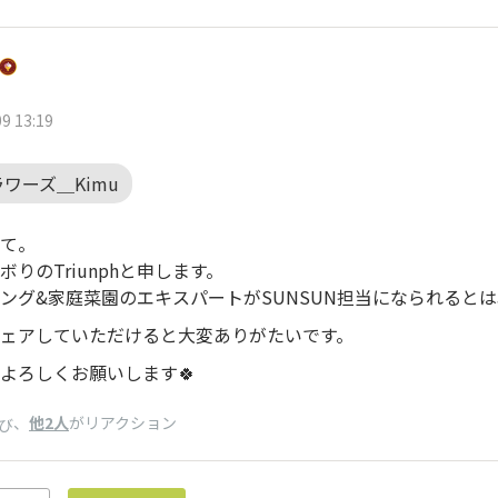
9 13:19
ワーズ＿Kimu
て。
ボりのTriunphと申します。
ング&家庭菜園のエキスパートがSUNSUN担当になられると
ェアしていただけると大変ありがたいです。
よろしくお願いします🍀
、
他2人
がリアクション
び