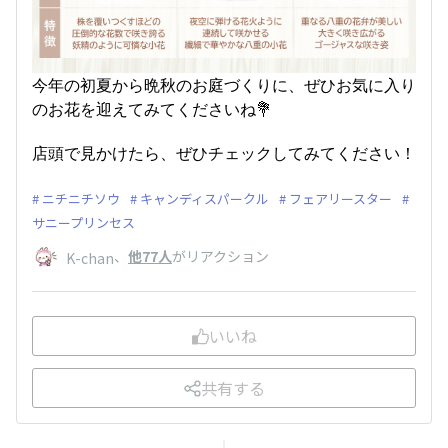
今年の初夏から晩秋のお庭づくりに、ぜひお気に入り
のお花を迎えてみてくださいね💐
店頭で見かけたら、ぜひチェックしてみてください！
ニチニチソウ
キャンディスパークル
フェアリースター
サニープリンセス
、
他77人
がリアクション
K-chan
いいね
共有する