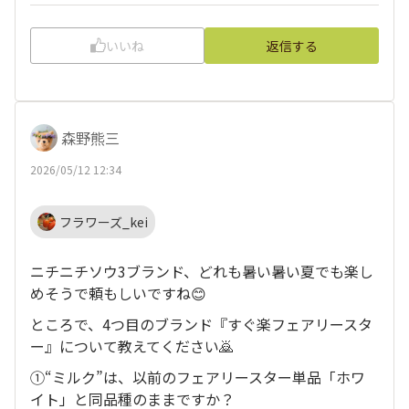
いいね
返信する
森野熊三
2026/05/12 12:34
フラワーズ_kei
ニチニチソウ3ブランド、どれも暑い暑い夏でも楽し
めそうで頼もしいですね😊
ところで、4つ目のブランド『すぐ楽フェアリースタ
ー』について教えてください🙇
①“ミルク”は、以前のフェアリースター単品「ホワ
イト」と同品種のままですか？