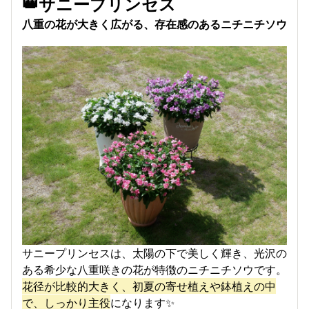
👑サニープリンセス
八重の花が大きく広がる、存在感のあるニチニチソウ
サニープリンセスは、太陽の下で美しく輝き、光沢の
ある希少な八重咲きの花が特徴のニチニチソウです。
花径が比較的大きく、初夏の寄せ植えや鉢植えの中
で、しっかり主役
になります✨