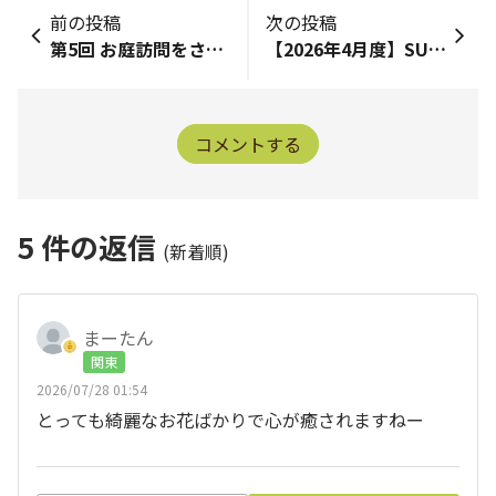
前の投稿
次の投稿
第5回 お庭訪問をさせていただきました！
【2026年4月度】SUNSUNアワード発表！
コメントする
5
件の返信
(新着順)
まーたん
関東
2026/07/28 01:54
とっても綺麗なお花ばかりで心が癒されますねー