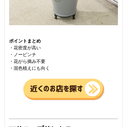
ポイントまとめ
・花密度が高い
・ノーピンチ
・花がら摘み不要
・混色植えにも向く