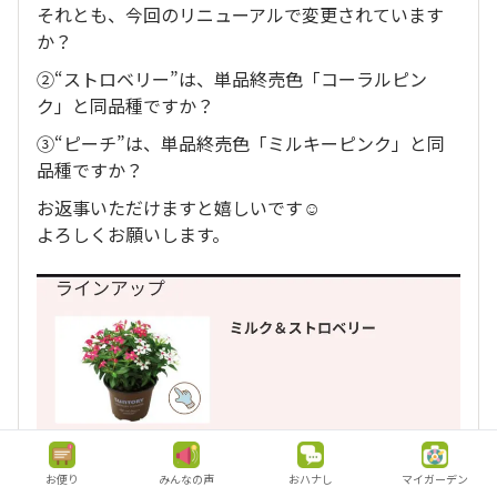
それとも、今回のリニューアルで変更されています
か？
②“ストロベリー”は、単品終売色「コーラルピン
ク」と同品種ですか？
③“ピーチ”は、単品終売色「ミルキーピンク」と同
品種ですか？
お返事いただけますと嬉しいです☺️
よろしくお願いします。
お便り
みんなの声
おハナし
マイガーデン