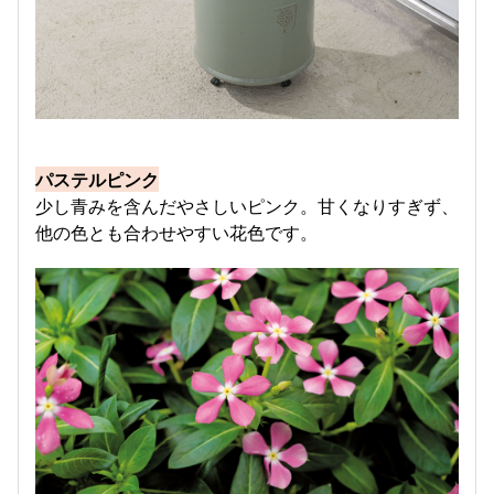
パステルピンク
少し青みを含んだやさしいピンク。甘くなりすぎず、
他の色とも合わせやすい花色です。