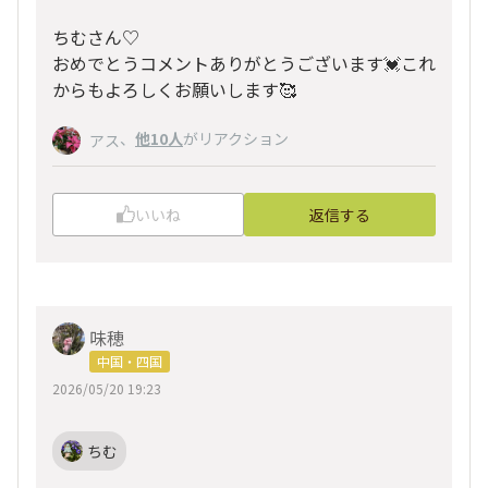
ちむさん♡
おめでとうコメントありがとうございます💓これ
からもよろしくお願いします🥰
、
他10人
がリアクション
アス
いいね
返信する
味穂
中国・四国
2026/05/20 19:23
ちむ