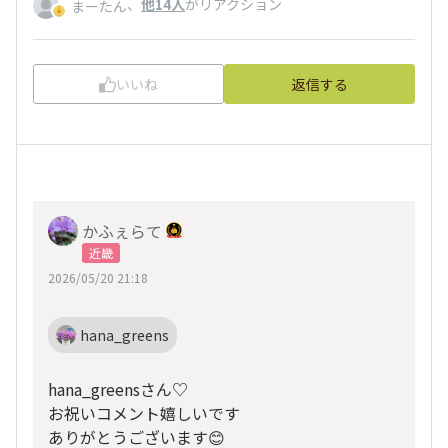
、
他14人
がリアクション
まーたん
いいね
返信する
かふぇらて
近畿
2026/05/20 21:18
hana_greens
hana_greensさん♡
お祝いコメント嬉しいです
ありがとうございます😊