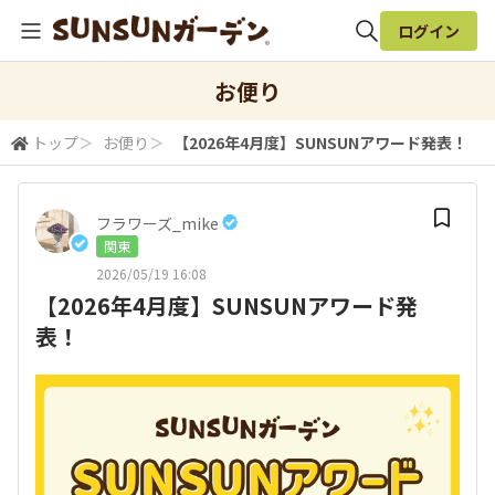
ログイン
全体検索
お便り
トップ
＞
お便り
＞
【2026年4月度】SUNSUNアワード発表！
検索
フラワーズ_mike
関東
2026/05/19 16:08
【2026年4月度】SUNSUNアワード発
表！