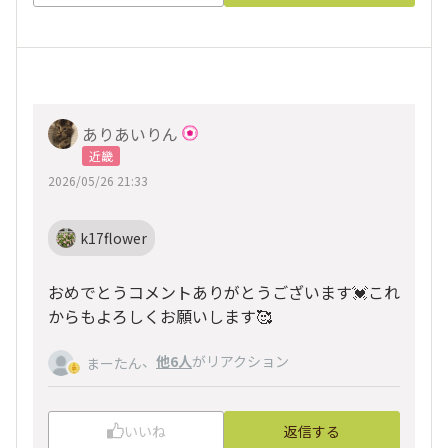
ありあいりん
近畿
2026/05/26 21:33
k17flower
おめでとうコメントありがとうございます💓これ
からもよろしくお願いします🥰
、
他6人
がリアクション
まーたん
いいね
返信する