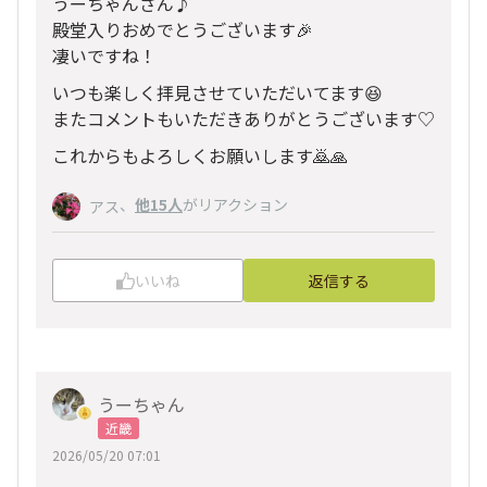
うーちゃんさん♪
殿堂入りおめでとうございます🎉
凄いですね！
いつも楽しく拝見させていただいてます😆
またコメントもいただきありがとうございます♡
これからもよろしくお願いします🙇🙏
、
他15人
がリアクション
アス
いいね
返信する
うーちゃん
近畿
2026/05/20 07:01