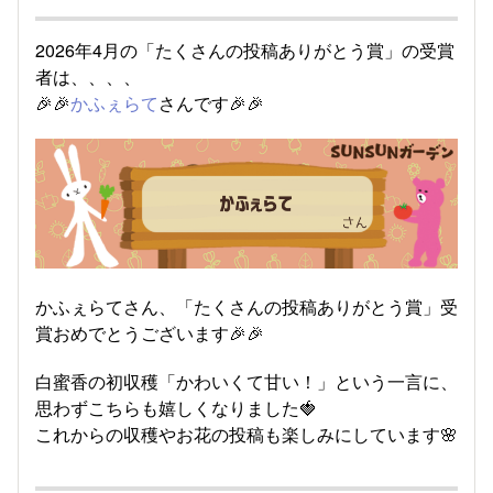
2026年4月の「たくさんの投稿ありがとう賞」の受賞
者は、、、、
🎉🎉
かふぇらて
さんです🎉🎉
かふぇらてさん、「たくさんの投稿ありがとう賞」受
賞おめでとうございます🎉🎉
白蜜香の初収穫「かわいくて甘い！」という一言に、
思わずこちらも嬉しくなりました🍓
これからの収穫やお花の投稿も楽しみにしています🌸