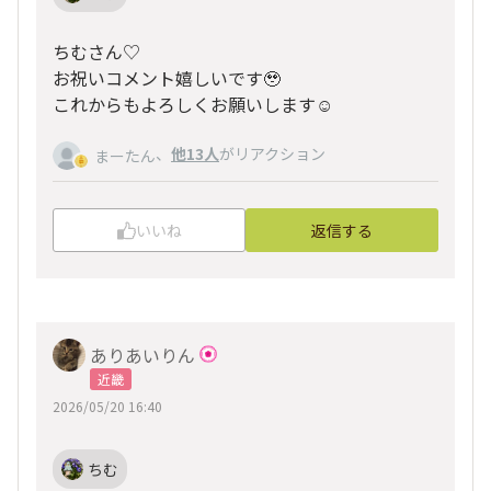
ちむさん♡
お祝いコメント嬉しいです🥹
これからもよろしくお願いします☺️
、
他13人
がリアクション
まーたん
いいね
返信する
ありあいりん
近畿
2026/05/20 16:40
ちむ