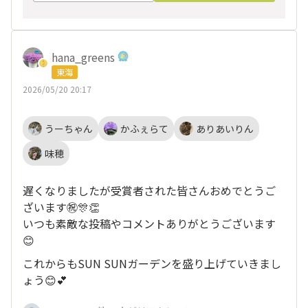
hana_greens
東海
2026/05/20 20:17
うーちゃん
かふぇらて
ありあいりん
味穂
遅くなりましたが受賞者された皆さんおめでとうご
ざいます㊗️🎊👏
いつも素敵な投稿やコメントありがとうございます
😊
これからもSUN SUNガーデンを盛り上げていきまし
ょう😊💕