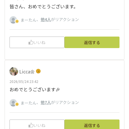
皆さん、おめでとうございます。
、
他4人
がリアクション
まーたん
いいね
返信する
Licca🌼
2026/05/24 23:42
おめでとうございます🎉
、
他7人
がリアクション
まーたん
いいね
返信する