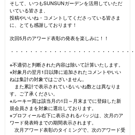
そして、いつもSUNSUNガーデンを活用していただ
いている皆さま、
投稿やいいね・コメントしてくださっている皆さま
に、とても感謝しております！
次回5月のアワード表彰の発表を楽しみに！！
・・・・・・・・・・・・・・・・・・・・・・・・・
※不適切と判断された内容は除いて計算いたします。
※対象月の翌月1日以降に追加されたコメントやいい
ねは集計の対象ではございません。
また累計で表示されているいいね数とは異なりま
す。ご了承ください。
※ルーキー賞は該当月の1日～月末までに登録した新
規会員さまを対象に選出しております。
※プロフィール右下に表示されるバッジは、次月のア
ワード発表時までの期間表示されます。
次月アワード表彰のタイミングで、次のアワード受