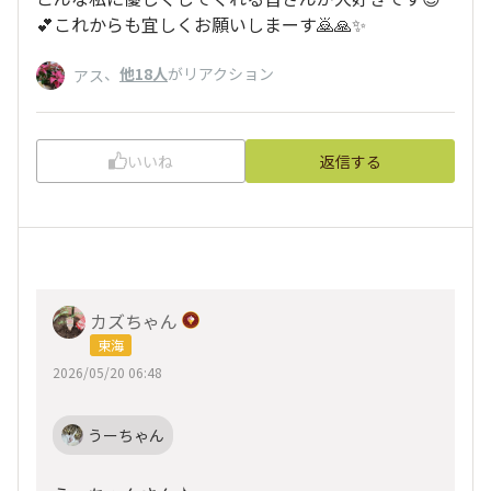
💕これからも宜しくお願いしまーす🙇🙏✨
、
他18人
がリアクション
アス
いいね
返信する
カズちゃん
東海
2026/05/20 06:48
うーちゃん