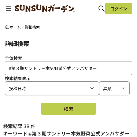
ログイン
全体検索
ホーム
詳細検索
詳細検索
検索
全体検索
検索結果表示
投稿日時
昇順
検索
検索結果
38 件
キーワード:#第３期サントリー本気野菜公式アンバサダー