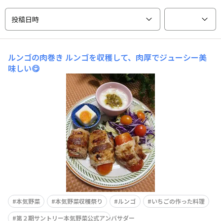
投稿日時
ルンゴの肉巻き
ルンゴを収穫して、肉厚でジューシー美
味しい😋
本気野菜
本気野菜収穫祭り
ルンゴ
いちごの作った料理
第２期サントリー本気野菜公式アンバサダー