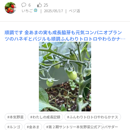
6
25
いちご
|
2025/05/17
|
ベジ活
順調です
金あまの実も成長脇芽も元気コンパニオプラン
ツのハネギとバジルも順調ふんわりトロトロやわらかナス
花芽がつきましたルンゴも花芽がつきました
本気野菜
わたしの成長記録
ふんわりトロトロやわらかナス
ルンゴ
金あま
第２期サントリー本気野菜公式アンバサダー