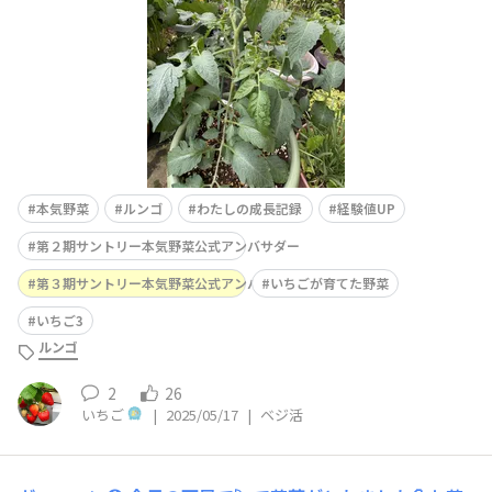
本気野菜
ルンゴ
わたしの成長記録
経験値UP
第２期サントリー本気野菜公式アンバサダー
第３期サントリー本気野菜公式アンバサダー
いちごが育てた野菜
いちご3
ルンゴ
2
26
いちご
|
2025/05/17
|
ベジ活