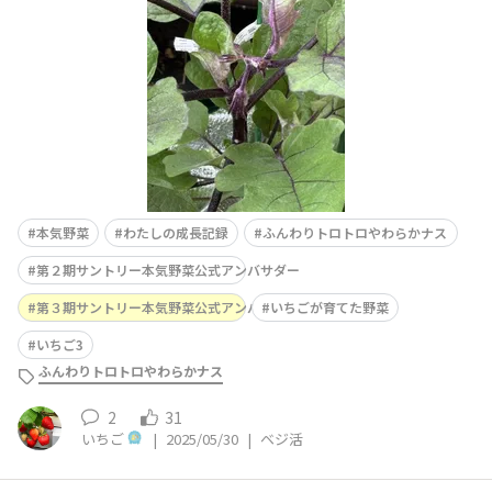
本気野菜
わたしの成長記録
ふんわりトロトロやわらかナス
第２期サントリー本気野菜公式アンバサダー
第３期サントリー本気野菜公式アンバサダー
いちごが育てた野菜
いちご3
ふんわりトロトロやわらかナス
2
31
いちご
|
2025/05/30
|
ベジ活