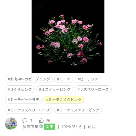
に良いのだけど。さくらピンクミステリーピンクピーチラ
テラズベリーローズ
多肉中年のガーデニング
ミーテ
ピーチラテ
さくらピンク
ミステリーピンク
ラズベリーローズ
ミーテピーチラテ
ミーテさくらピンク
ミーテラズベリーローズ
ミーテミステリーピンク
3
26
多肉中年
|
2024/05/16
|
花活
関東