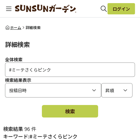
ログイン
全体検索
ホーム
詳細検索
詳細検索
検索
全体検索
検索結果表示
投稿日時
昇順
検索
検索結果
96 件
キーワード:#ミーテさくらピンク