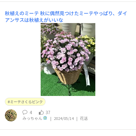
秋植えのミーテ
秋に偶然見つけたミーテやっぱり、ダイ
アンサスは秋植えがいいな
ミーテさくらピンク
4
37
みっちゃん
|
2024/05/14
|
花活