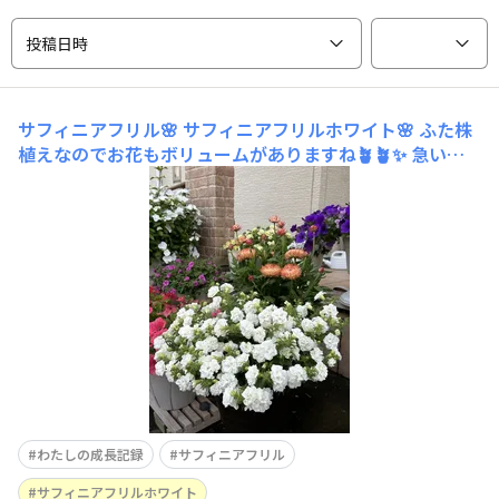
投稿日時
サフィニアフリル🌸
サフィニアフリルホワイト🌸 ふた株
植えなのでお花もボリュームがありますね🪴🪴✨ 急いで
たので背景ぐちゃぐちゃですね😂😂😂💦
わたしの成長記録
サフィニアフリル
サフィニアフリルホワイト