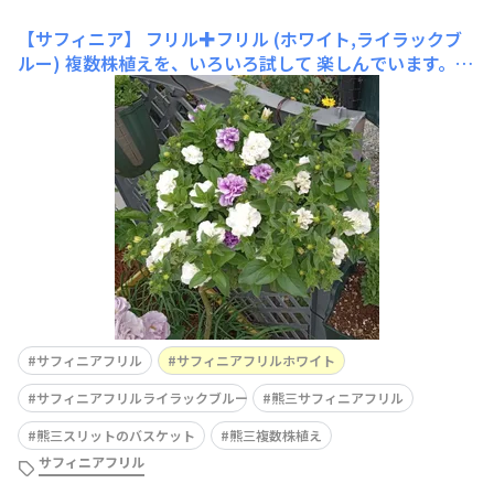
【サフィニア】 フリル✚フリル (ホワイト,ライラックブ
ルー)
複数株植えを、いろいろ試して 楽しんでいます。今
は、草丈の違いを調整する術を模索中です。
サフィニアフリル
サフィニアフリルホワイト
サフィニアフリルライラックブルー
熊三サフィニアフリル
熊三スリットのバスケット
熊三複数株植え
サフィニアフリル