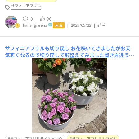
サフィニアフリル
0
36
hana_greens
|
2025/05/22
|
花活
東海
サフィニアフリルも切り戻し
お花咲いてきましたがお天
気悪くなるので切り戻して形整えてみました置き方違うけ
ど、どっちかわかるように切ったお花を一輪乗せてありま
す😆
サフィニアフリルライトピンク
サフィニアフリルホワイト