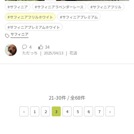
サフィニア
サフィニアラベンダーレース
サフィニアフリル
サフィニアフリルホワイト
サフィニアプレミアム
サフィニアプレミアムホワイト
サフィニア
4
34
ただっち
|
2025/04/13
|
花活
21-30件 / 全68件
‹
1
2
3
4
5
6
7
›