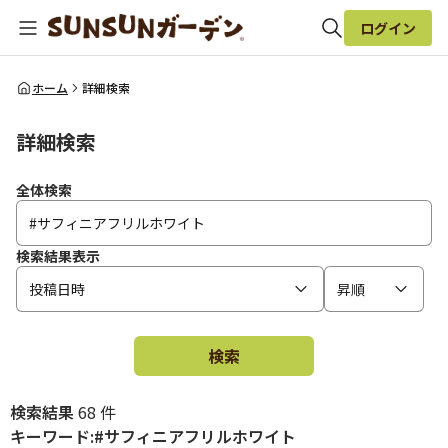
ログイン
全体検索
ホーム
詳細検索
詳細検索
検索
全体検索
検索結果表示
投稿日時
昇順
検索
検索結果
68 件
キーワード:#サフィニアフリルホワイト