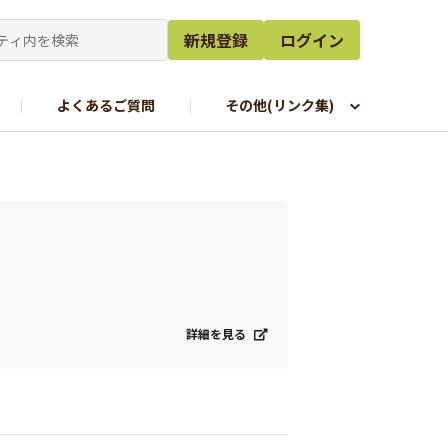
新規登録
ログイン
よくあるご質問
その他(リンク集)
詳細を見る