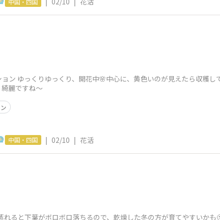
|
02/10
|
花活
中国・四国
ション ゆっくりゆっくり、開花中🌸中心に、黄色いのが見えたら収穫し
り綺麗ですね〜
ョン
|
02/10
|
花活
中国・四国
 蒸れると下葉がボロボロ落ちるので、乾燥した冬の方が育てやすいかも