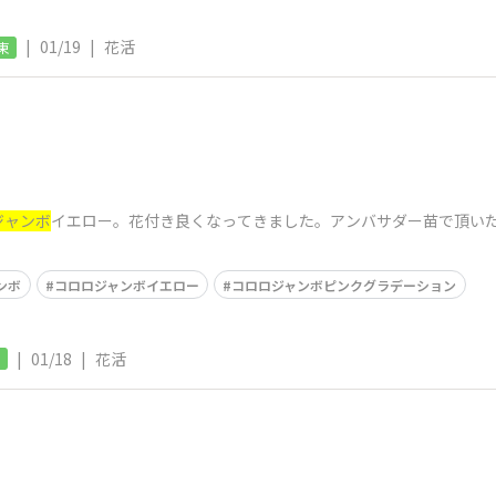
|
01/19
|
花活
東
ジャンボ
イエロー。花付き良くなってきました。アンバサダー苗で頂い
ンボ
コロロジャンボイエロー
コロロジャンボピンクグラデーション
|
01/18
|
花活