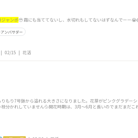
ロジャンボ
🥹 霜にも当ててないし、水切れもしてないはずなんでーー😭😱
ラアンバサダー
|
02/15
|
花活
もりもり7号鉢から溢れる大きさになりました。花芽がピンクグラデーシ
枝分かれしていません💦開花時期は、3月〜6月と長いのでまだまだこ