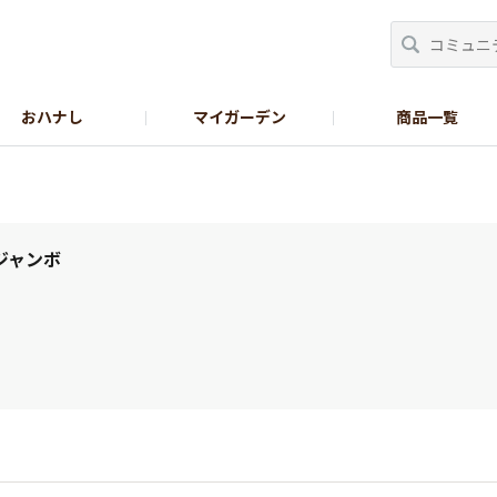
おハナし
マイガーデン
商品一覧
Instagram_花
Instagram_本気野菜
GreenSnap
ジャンボ