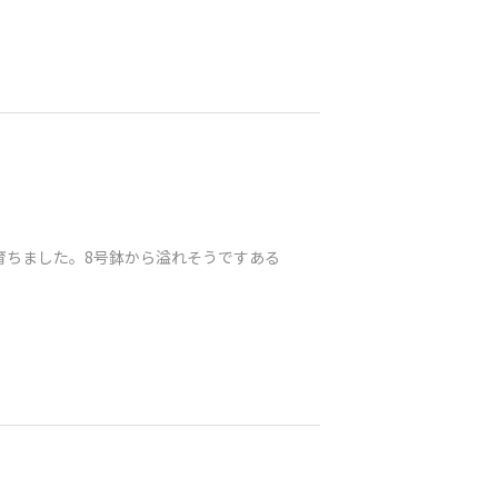
育ちました。8号鉢から溢れそうですある