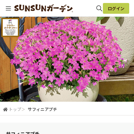
ログイン
全体検索
検索
トップ
＞
サフィニアプチ
サフィニアプチ