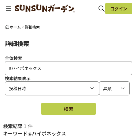
ログイン
全体検索
ホーム
詳細検索
詳細検索
検索
全体検索
検索結果表示
投稿日時
昇順
検索
検索結果
1 件
キーワード:#ハイポネックス