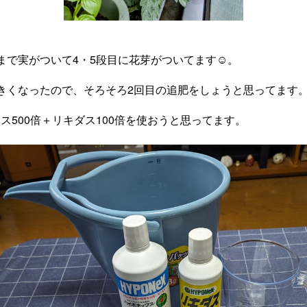
まで実がついて4・5段目に花芽がついてます☺。
きくなったので、そろそろ2回目の追肥をしょうと思ってます
ス500倍＋リキダス100倍を使おうと思ってます。