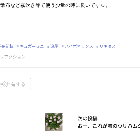
面散布など霧吹き等で使う少量の時に良いです☺。
成長記録
キュガーミニ
追肥
ハイポネックス
リキダス
リアクション
共有する
次の投稿
おー、これが噂のウリハム