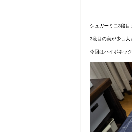
シュガーミニ3段目
3段目の実が少し大
今回はハイポネック