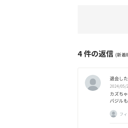
4
件の返信
(新着
退会した
2024/05/2
カズちゃ
バジルも
フィ