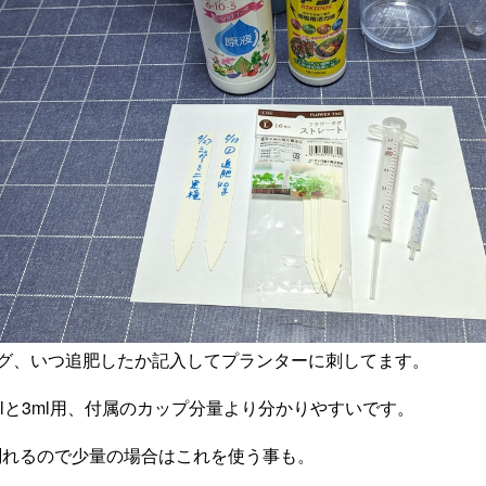
タグ、いつ追肥したか記入してプランターに刺してます。
mlと3ml用、付属のカップ分量より分かりやすいです。
位で測れるので少量の場合はこれを使う事も。