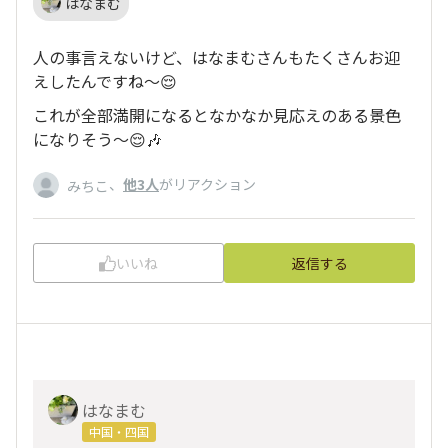
はなまむ
人の事言えないけど、はなまむさんもたくさんお迎
えしたんですね〜😌
これが全部満開になるとなかなか見応えのある景色
になりそう〜😌🎶
、
他3人
がリアクション
みちこ
いいね
返信する
はなまむ
中国・四国