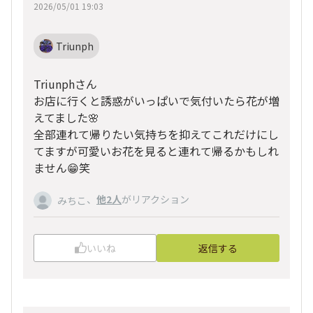
2026/05/01 19:03
Triunph
Triunphさん
お店に行くと誘惑がいっぱいで気付いたら花が増
えてました🌸
全部連れて帰りたい気持ちを抑えてこれだけにし
てますが可愛いお花を見ると連れて帰るかもしれ
ません😁笑
、
他2人
がリアクション
みちこ
いいね
返信する