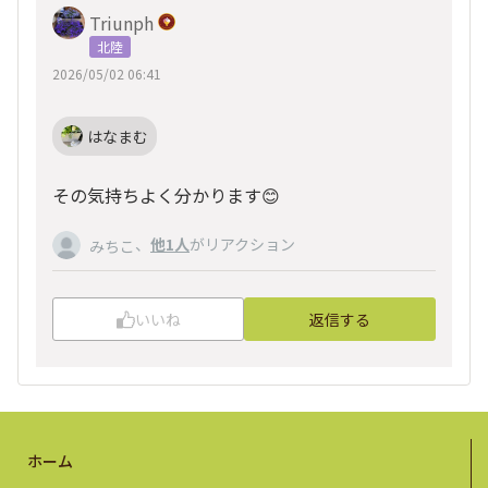
Triunph
北陸
2026/05/02 06:41
はなまむ
その気持ちよく分かります😊
、
他1人
がリアクション
みちこ
いいね
返信する
ホーム