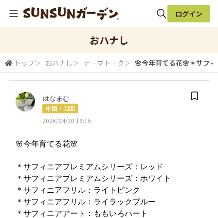
ログイン
全体検索
おハナし
トップ
＞
おハナし
＞
テーマトーク
＞
🌸今年育てる花🌸​​ ＊ サフ
検索
はなまむ
中国・四国
2026/04/30 19:15
🌸今年育てる花🌸
＊ サフィニアプレミアムシリーズ：レッド
＊サフィニアプレミアムシリーズ：ホワイト
＊サフィニアフリル：ライトピンク
＊サフィニアフリル：ライラックブルー
＊サフィニアアート：ももいろハート