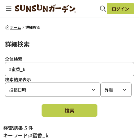
ログイン
全体検索
ホーム
詳細検索
詳細検索
検索
全体検索
検索結果表示
投稿日時
昇順
検索
検索結果
5 件
キーワード:#蜜香_k