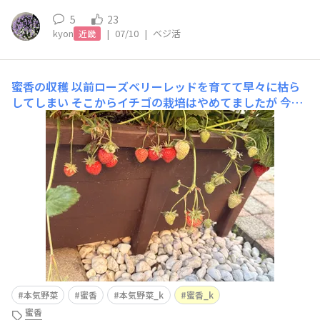
5
23
kyon
|
07/10
|
ベジ活
近畿
蜜香の収穫
以前​ローズベリーレッド​を育てて早々に枯ら
してしまい そこからイチゴの栽培はやめてましたが 今回
蜜香​でリベンジしてました赤い実をつけてくれ わくわく
の初収穫🍓ラベルに書かれてる​"​甘すぎる！強烈な甘さと
香り"​通り とても甘い香りとこんなに甘いの❣️ってぐらい
甘いイチゴでした🍓
本気野菜
蜜香
本気野菜_k
蜜香_k
蜜香