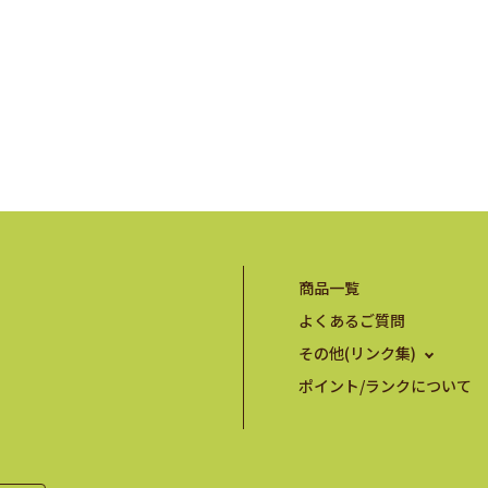
商品一覧
よくあるご質問
その他(リンク集)
ポイント/ランクについて