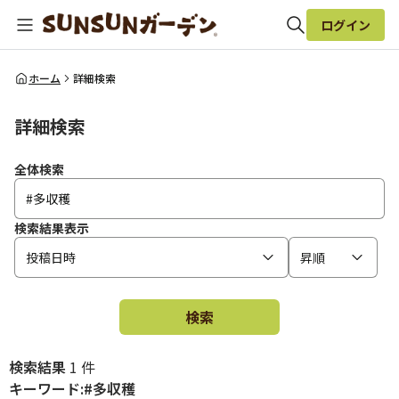
ログイン
全体検索
ホーム
詳細検索
詳細検索
検索
全体検索
検索結果表示
投稿日時
昇順
検索
検索結果
1 件
キーワード:#多収穫