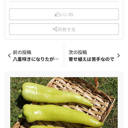
いいね
共有する
前の投稿
次の投稿
八重咲きになりたがってる⁉️
寄せ植えは苦手なので