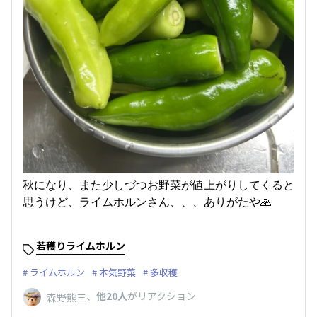
秋になり、また少しづつお野菜が値上がりしてくると
思うけど、ライムホルンさん、、、ありがたや🙏
若穫りライムホルン
ライムホルン
本気野菜
多収穫
、
他20人
がリアクション
森野熊三