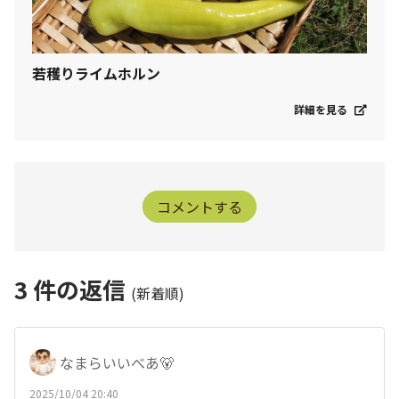
若穫りライムホルン
詳細を見る
コメントする
3
件の返信
(新着順)
なまらいいべあ🐻
2025/10/04 20:40