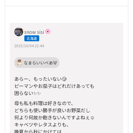
snow sisi
北海道
2025/10/04 21:44
なまらいいべあ🐻
あらー、もったいない🥲
ピーマンやお茄子はどれだけあっても
困らない✨✨
母も私も料理は好きなので、
どちらも使い勝手が良いお野菜だし
何より何故か飽きないんですよねぇ☺️
キャベツやレタスよりも、
晩夏から秋にかけては