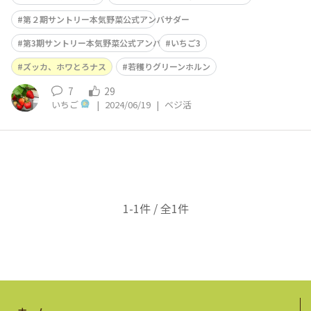
第２期サントリー本気野菜公式アンバサダー
第3期サントリー本気野菜公式アンバサダー
いちご3
ズッカ、ホワとろナス
若穫りグリーンホルン
7
29
いちご
|
2024/06/19
|
ベジ活
1-1件 / 全1件