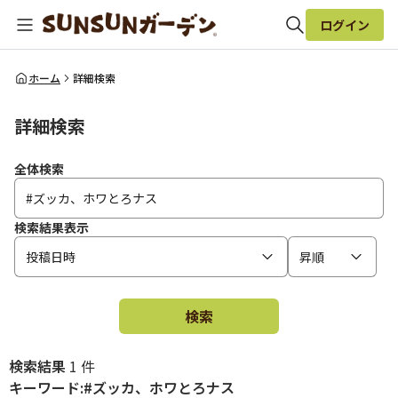
ログイン
全体検索
ホーム
詳細検索
詳細検索
検索
全体検索
検索結果表示
投稿日時
昇順
検索
検索結果
1 件
キーワード:#ズッカ、ホワとろナス