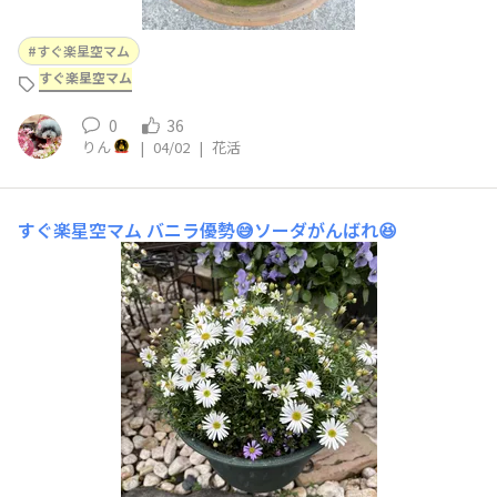
すぐ楽星空マム
すぐ楽星空マム
0
36
りん
|
04/02
|
花活
すぐ楽星空マム
バニラ優勢😅ソーダがんばれ😆