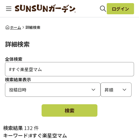
ログイン
全体検索
ホーム
詳細検索
詳細検索
検索
全体検索
検索結果表示
投稿日時
昇順
検索
検索結果
132 件
キーワード:#すぐ楽星空マム