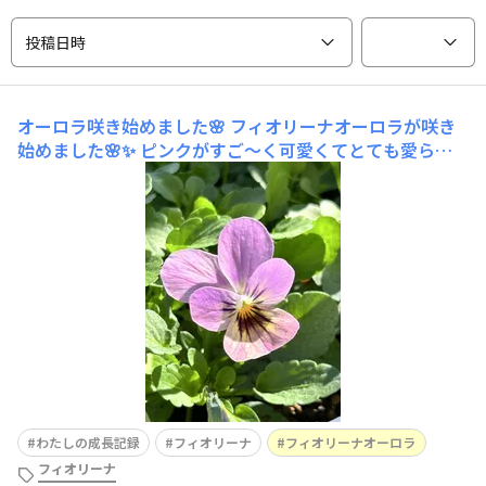
投稿日時
オーロラ咲き始めました🌸
フィオリーナオーロラが咲き
始めました🌸✨ ピンクがすご〜く可愛くてとても愛らし
いです🩷
わたしの成長記録
フィオリーナ
フィオリーナオーロラ
フィオリーナ