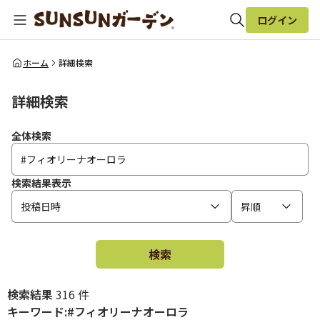
ログイン
全体検索
ホーム
詳細検索
詳細検索
検索
全体検索
検索結果表示
投稿日時
昇順
検索
検索結果
316 件
キーワード:#フィオリーナオーロラ