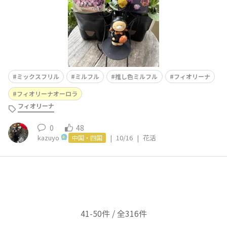
ミックスフリル
ミルフル
推し色ミルフル
フィオリーナ
フィオリーナオーロラ
フィオリーナ
0
48
kazuyo
|
10/16
|
花活
中国・四国
41-50件 / 全316件