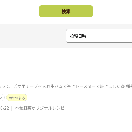
検索
投稿日時
って、ピザ用チーズを入れ生ハムで巻きトースターで焼きました😋 種
ン
おつまみ
08/22
|
本気野菜オリジナルレシピ