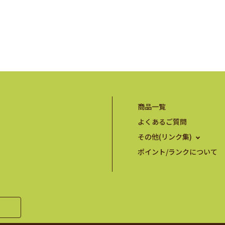
商品一覧
よくあるご質問
その他(リンク集)
ポイント/ランクについて