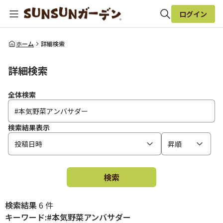
ログイン
全体検索
ホーム
詳細検索
詳細検索
検索
全体検索
検索結果表示
投稿日時
昇順
検索
検索結果
6 件
キーワード:#本気野菜アンバサダー