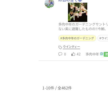
多肉中年のガーデニングサントリ
ない奥に避難したものの‼️今朝
場所に移動して解凍中ダメージ
多肉中年のガーデニング
ウイ
ウインティー
0
42
多肉中年
1-10件 / 全462件