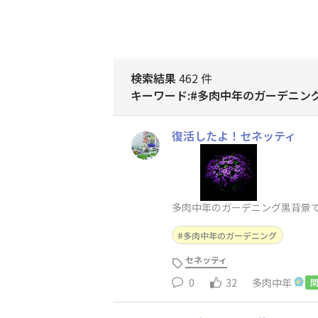
検索結果
462 件
キーワード:#多肉中年のガーデニン
復活したよ！セネッティ
多肉中年のガーデニング黒背景で
多肉中年のガーデニング
セネッティ
0
32
多肉中年