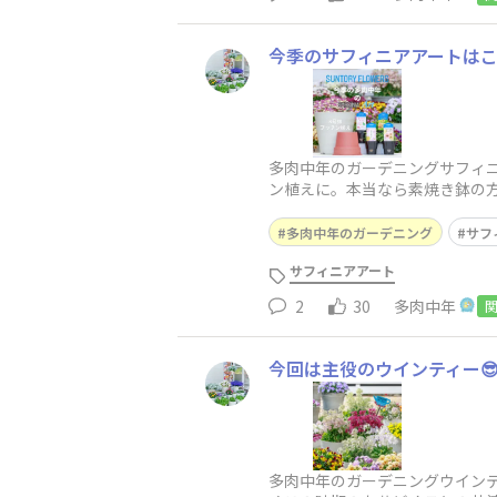
今季のサフィニアアートはこ
多肉中年のガーデニングサフィ
ン植えに。本当なら素焼き鉢の
の詳細をpostしますね😊
多肉中年のガーデニング
サフ
サフィニアアート
2
30
多肉中年
今回は主役のウインティー
多肉中年のガーデニングウインテ