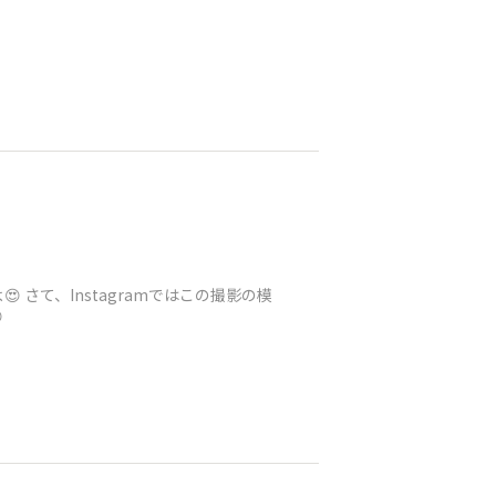
️
さて、Instagramではこの撮影の模
