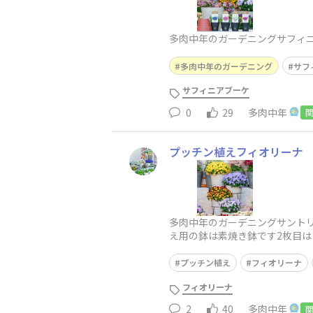
多肉中年のガーデニングサフィニ
多肉中年のガーデニング
サフ
サフィニアブーケ
0
29
多肉中年
プッチン植えフィオリーナ
多肉中年のガーデニングサントリ
え用の鉢は素焼き鉢です2枚目
かな？3枚目は今季はのオールサ
プッチン植え
フィオリーナ
フィオリーナ
2
40
多肉中年