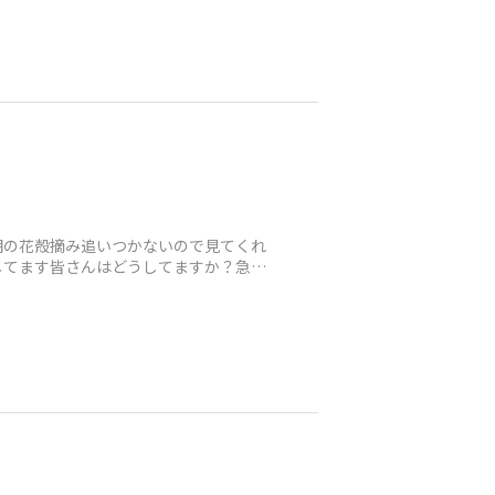
期の花殻摘み追いつかないので見てくれ
してます皆さんはどうしてますか？急に