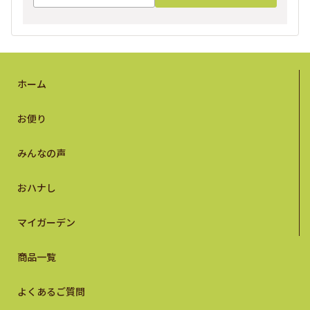
ホーム
お便り
みんなの声
おハナし
マイガーデン
商品一覧
よくあるご質問