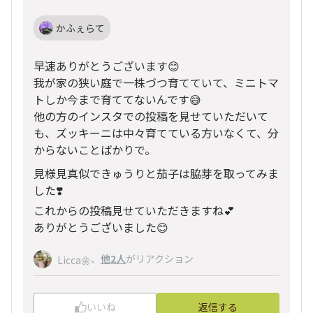
かふぇらて
早速ありがとうございます😊
我が家の狭い庭で一株づつ育てていて、ミニトマ
トしか今まで育ててないんです😅
他の方のインスタでの投稿を見せていただいて
も、ズッキーニは中々育てている方いなくて、分
からないことばかりで。
見様見真似できゅうりと茄子は脇芽を取ってみま
した❣️
これからの投稿見せていただきますね💕
ありがとうございました😊
、
他2人
がリアクション
Licca🌼
いいね
返信する