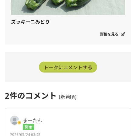
ズッキーニみどり
詳細を見る
トークにコメントする
2
件のコメント
(新着順)
まーたん
関東
2026/05/24 03:45