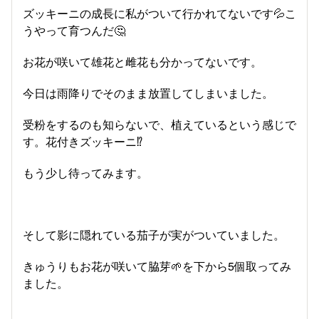
ズッキーニの成長に私がついて行かれてないです💦こ
うやって育つんだ🤔
お花が咲いて雄花と雌花も分かってないです。
今日は雨降りでそのまま放置してしまいました。
受粉をするのも知らないで、植えているという感じで
す。花付きズッキーニ⁉️
もう少し待ってみます。
そして影に隠れている茄子が実がついていました。
きゅうりもお花が咲いて脇芽🌱を下から5個取ってみ
ました。