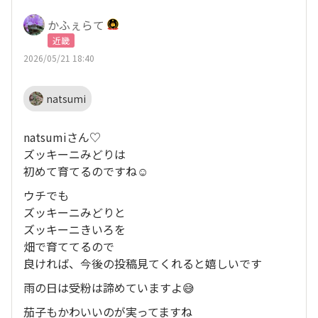
かふぇらて
近畿
2026/05/21 18:40
natsumi
natsumiさん♡
ズッキーニみどりは
初めて育てるのですね☺️
ウチでも
ズッキーニみどりと
ズッキーニきいろを
畑で育ててるので
良ければ、今後の投稿見てくれると嬉しいです
雨の日は受粉は諦めていますよ😅
茄子もかわいいのが実ってますね