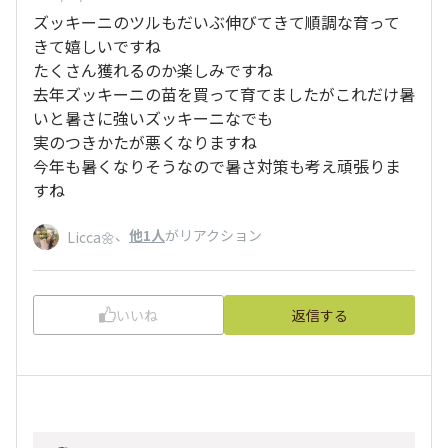
ズッキーニのツルもだいぶ伸びてきて順調な育って
きて嬉しいですね
たくさん獲れるのか楽しみですね
去年ズッキーニの苗を買って育てましたがこれだけ暑
いと暑さに強いズッキーニなでも
実のつきかたが悪くなりますね
今年も暑くなりそうなので暑さ対策も考え頑張りま
すね
、
他1人
がリアクション
Licca🌼
いいね
返信する