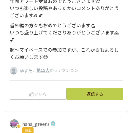
年間アワード受賞おめでとうございます👏
いつも楽しい投稿やあったかいコメントありがとう
ございます🙏💕
番外編の方々もおめでとうございます👏
いつも盛り上げてくださりありがとうございます🙏
💕
超～マイペースでの参加ですが、これからもよろし
くお願いします😊
、
他15人
がリアクション
ゆずた
いいね
返信する
hana_greens
東海