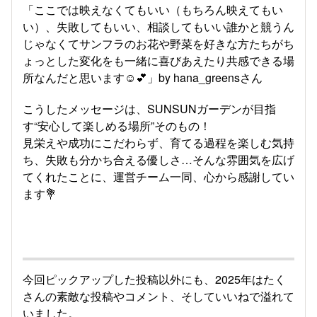
「ここでは映えなくてもいい（もちろん映えてもい
い）、失敗してもいい、相談してもいい誰かと競うん
じゃなくてサンフラのお花や野菜を好きな方たちがち
ょっとした変化をも一緒に喜びあえたり共感できる場
所なんだと思います☺️💕」by hana_greensさん
こうしたメッセージは、SUNSUNガーデンが目指
す“安心して楽しめる場所”そのもの！
見栄えや成功にこだわらず、育てる過程を楽しむ気持
ち、失敗も分かち合える優しさ…そんな雰囲気を広げ
てくれたことに、運営チーム一同、心から感謝してい
ます💐
今回ピックアップした投稿以外にも、2025年はたく
さんの素敵な投稿やコメント、そしていいねで溢れて
いました。