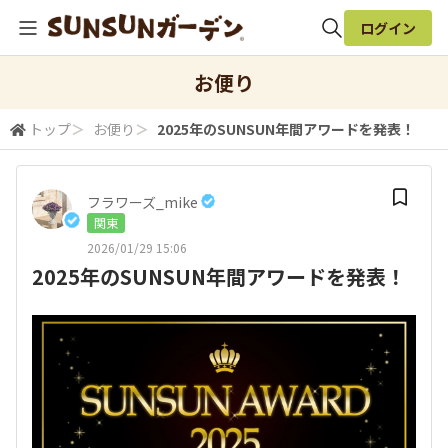
ログイン
全体検索
お便り
トップ
＞
お便り
＞
2025年のSUNSUN年間アワードを発表！
検索
フラワーズ_mike
関東
2026/01/29 15:06
2025年のSUNSUN年間アワードを発表！