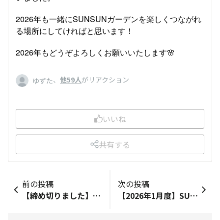
2026年も一緒にSUNSUNガーデンを楽しくつながれ
る場所にしてければと思います！
2026年もどうぞよろしくお願いいたします🌸
、
他59人
がリアクション
ゆずた
いいね
共有する
前の投稿
次の投稿
【締め切りました】「サントリー本気野菜」第5期公式アンバサダーを大募集！
【2026年1月度】SUNSUNアワード発表！