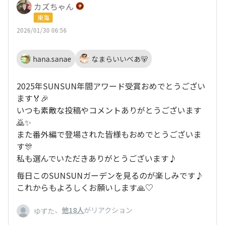
カズちゃん
東海
2026/01/30 06:56
hana.sanae
なまらいいべあ🐻
2025年SUNSUN年間アワード受賞おめでとうござい
ます🏅🎉
いつも素敵な投稿やコメントありがとうございます
🙇✨
また番外編で登場された皆様もおめでとうございま
す🎊
私も選んでいただきありがとうございます♪
毎日このSUNSUNガーデンを見るのが楽しみです♪
これからもよろしくお願いします🙏♡
、
他18人
がリアクション
ゆずた