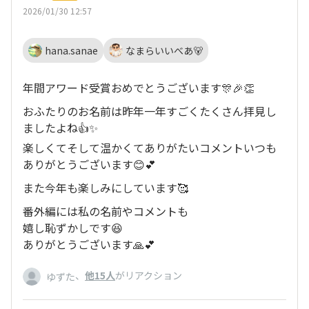
2026/01/30 12:57
hana.sanae
なまらいいべあ🐻
年間アワード受賞おめでとうございます🎊🎉👏
おふたりのお名前は昨年一年すごくたくさん拝見し
ましたよね👍✨
楽しくてそして温かくてありがたいコメントいつも
ありがとうございます😊💕
また今年も楽しみにしています🥰
番外編には私の名前やコメントも
嬉し恥ずかしです😆
ありがとうございます🙏💕
、
他15人
がリアクション
ゆずた