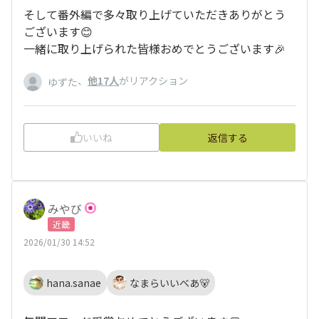
そして番外編で多々取り上げていただきありがとう
ございます😊
一緒に取り上げられた皆様おめでとうございます🎉
、
他17人
がリアクション
ゆずた
いいね
返信する
みやび
近畿
2026/01/30 14:52
hana.sanae
なまらいいべあ🐻