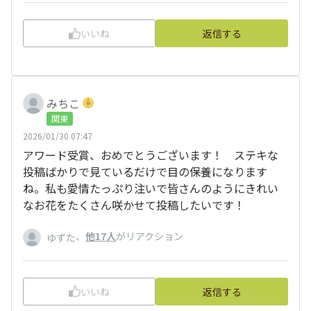
いいね
返信する
みちこ
関東
2026/01/30 07:47
アワード受賞、おめでとうございます！ ステキな
投稿ばかりで見ているだけで目の保養になります
ね。私も愛情たっぷり注いで皆さんのようにきれい
なお花をたくさん咲かせて投稿したいです！
、
他17人
がリアクション
ゆずた
いいね
返信する