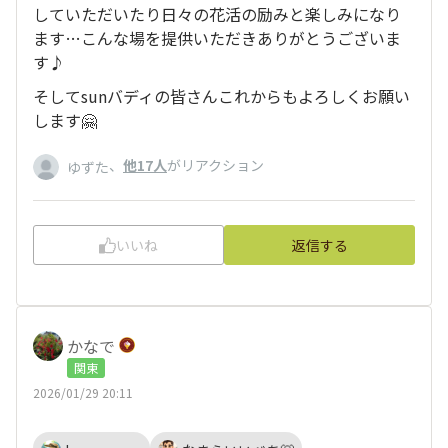
していただいたり日々の花活の励みと楽しみになり
ます…こんな場を提供いただきありがとうございま
す♪
そしてsunバディの皆さんこれからもよろしくお願い
します🤗
、
他17人
がリアクション
ゆずた
いいね
返信する
かなで
関東
2026/01/29 20:11