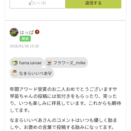
いいね
返信する
はっぱ
関東
2026/01/30 15:20
hana.sanae
フラワーズ_mike
なまらいいべあ🐻
年間アワード受賞のお二人おめでとうございます🎊
早苗ちゃんの投稿には気付きをもらったり、笑った
り、いつも楽しみに拝見しています。これからも期待
してます。
なまらいいべあさんのコメントはいつも優しく励ま
しや、お褒めの言葉で投稿する励みになってます。