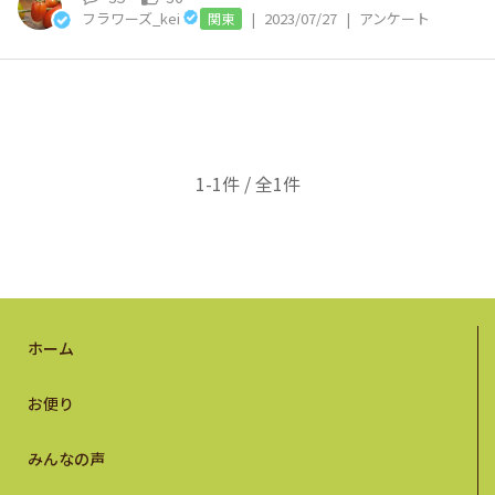
フラワーズ_kei
|
2023/07/27
|
アンケート
関東
1-1件 / 全1件
ホーム
お便り
みんなの声