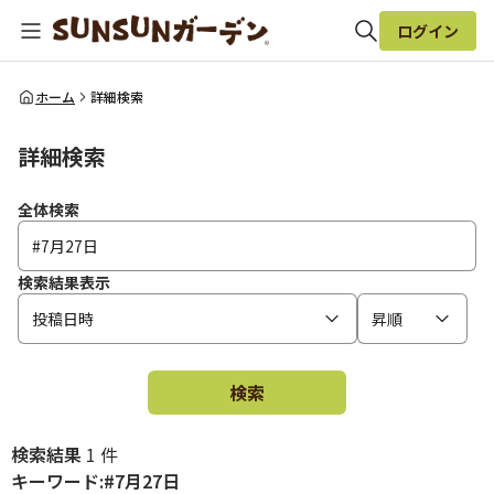
ログイン
全体検索
ホーム
詳細検索
詳細検索
検索
全体検索
検索結果表示
投稿日時
昇順
検索
検索結果
1 件
キーワード:#7月27日