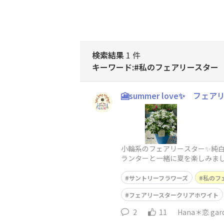
検索結果
1 件
キーワード:#私のフェアリースター
🎦summer love✨ フェア
小輪系のフェアリースター✨純
ランターと一緒に夏を楽しみました
の葉のコントラストが気持ち良
サントリーフラワーズ
私のフ
フェアリースタークリアホワイト
2
11
Hana＊恋 gar