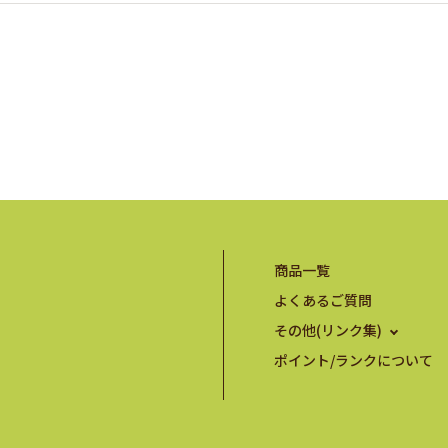
商品一覧
よくあるご質問
その他(リンク集)
ポイント/ランクについて