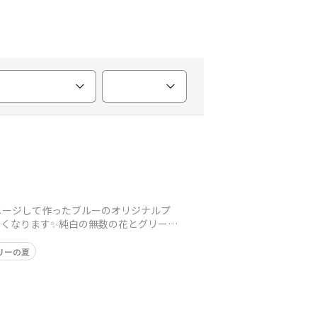
メージして作ったブルーのオリジナルプ
嬉しくなります✨純白の無数の花とグリーン
リーの夏