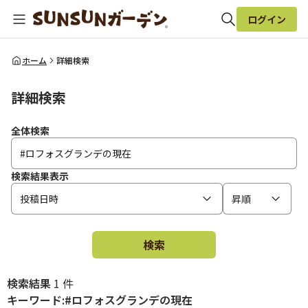
ログイン
全体検索
ホーム
詳細検索
詳細検索
検索
全体検索
検索結果表示
投稿日時
昇順
検索
検索結果
1 件
キーワード:#ロフォスグランデの現在