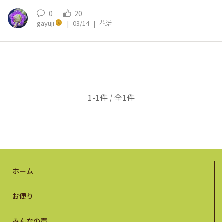
0
20
gayuji
|
03/14
|
花活
1-1件 / 全1件
ホーム
お便り
みんなの声