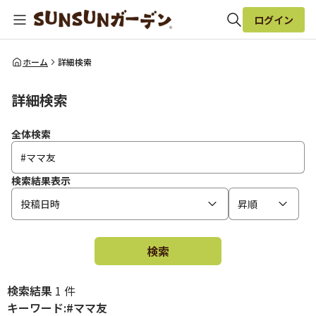
ログイン
全体検索
ホーム
詳細検索
詳細検索
検索
全体検索
検索結果表示
投稿日時
昇順
検索
検索結果
1 件
キーワード:#ママ友