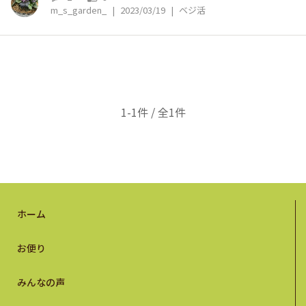
m_s_garden_
|
2023/03/19
|
ベジ活
1-1件 / 全1件
ホーム
お便り
みんなの声