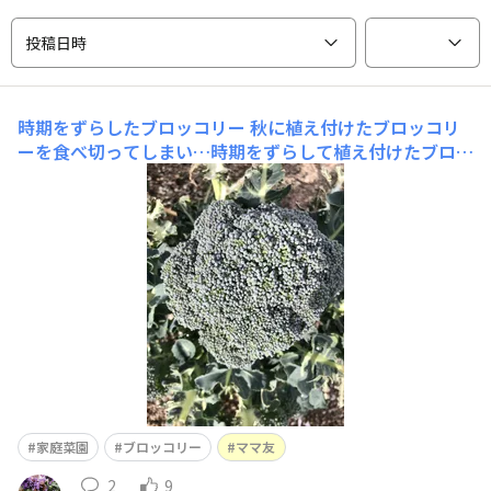
投稿日時
時期をずらしたブロッコリー
秋に植え付けたブロッコリ
ーを食べ切ってしまい…時期をずらして植え付けたブロッ
コリーがどんどん生長して収穫を迎えました😊今回は、
仲良しのママ友さんのお家へお裾分け…野菜大好きファミ
リーなんで喜んでもらえて良かったです🍴
家庭菜園
ブロッコリー
ママ友
2
9