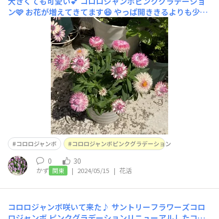
大きくても可愛い💕
コロロジャンボピンクグラデーショ
ン🩷 お花が増えてきてます😆 やっぱ開ききるよりも少し
閉じてるくらいが好きだなぁ🥰
コロロジャンボ
コロロジャンボピンクグラデーション
0
30
かず
|
2024/05/15
|
花活
関東
コロロジャンボ咲いて来た♪
サントリーフラワーズコロ
ロジャンボ ピンクグラデーションリニューアルしたコロ