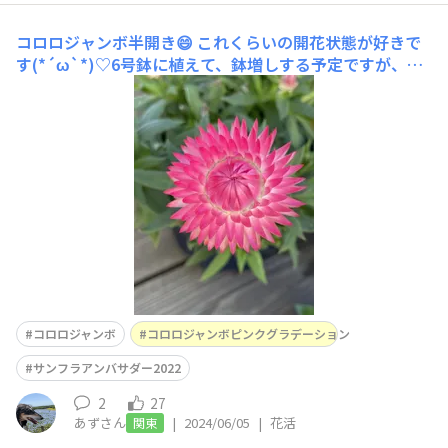
コロロジャンボ半開き😄
これくらいの開花状態が好きで
す(*´ω`*)♡6号鉢に植えて、鉢増しする予定ですが、株
が中々大きくなりません😅
コロロジャンボ
コロロジャンボピンクグラデーション
サンフラアンバサダー2022
2
27
あずさん
|
2024/06/05
|
花活
関東