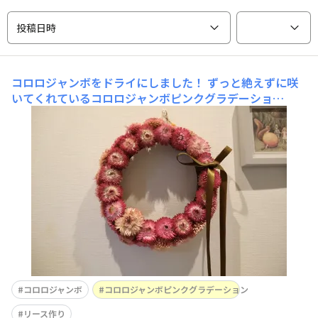
投稿日時
コロロジャンボをドライにしました！
ずっと絶えずに咲
いてくれているコロロジャンボピンクグラデーショ
ン！ カサカサとした質感、この可愛らしい見た目！めち
ゃくちゃ好みです❤️ 花が咲くたびに集めていた花たちを
リースにしてみました。ギリお花足りました。笑コロンと
していて可愛い〜🥰 もう暑くてほとんど庭に居られな
コロロジャンボ
コロロジャンボピンクグラデーション
リース作り