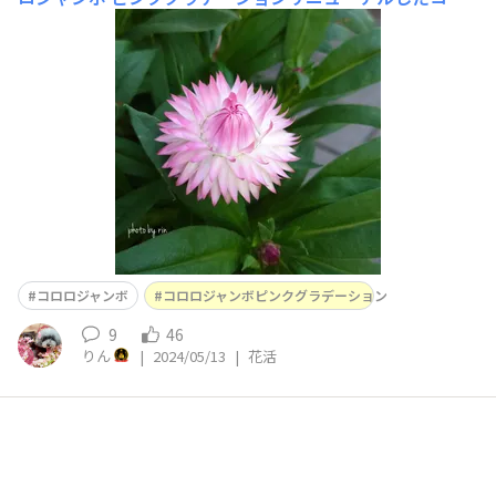
ロのんびり育って株もそんなに大きくはなってないんだけ
どそろそろ咲くそうです✾。どれくらい大きい花なのか
な〜
コロロジャンボ
コロロジャンボピンクグラデーション
9
46
りん
|
2024/05/13
|
花活